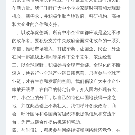
创新力量。我们呼吁广大中小企业家随时洞察和发现新
机会、新需求，并积极争取当地政府、科研机构、高校
和大企业的合作和支持。
二、以改革促创新。所有中小企业家都应该是坚定不移
的改革者。要积极支持中央政府全面深化改革的一系列
举措，推动市场准入、打破垄断，让国企、民企、外企
在同一起跑线上和同等条件下公平竞争、依法经营。
三、以全球视野，积极参与全球产业链。全球化的不断
深入，使各行业全球产业链日臻完善。只有参与全球产
业链，才有生存和发展的空间。我们倡议广大中小企业
家放开眼界，在自己的特定行业，介入国内外现有大、
中、小企业的分工，以自己的特色牢固地获得一席之
地，并在此基础上不断壮大。我们呼吁各级政府、商
会，呼吁国际和各国商贸组织积极提供信息和交流平
台，为产业链合作提供机遇和帮助。
四、与时俱进，积极参与网络经济和网络经济竞争。在