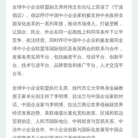
全球中小企业联盟副主席何伟文在论坛上宣读了《宁波
倡议》。倡议呼吁中国中小企业家积极支持中央政府全
面深化改革的一系列举措，推动市场准入、打破垄断，
让国企、民企、外企在同一起跑线上和同等条件下公平
竞争、依法经营。同时呼吁中国中小企业积极发展同全
球中小企业联盟等国际组织及各国商会的联系与合作，
发展各类实用平台，包括融资平台、培训平台、创新平
台、技术引进平台、品牌塑造和推广平台、人才交流平
台等。
全球中小企业联盟执行主席、纽约市立大学终身金融教
授王家卓分别主持了李明博、拉法兰与中国企业家的对
话。中国企业家与李明博、拉法兰两位世界领袖就世界
经济发展趋势、美联储退出量化宽松政策、区域和双边
贸易协定、人民币国际地位、中韩投资与贸易关系、中
法中小企业合作、中小企业创新与国际化发展等中国企
业家普遍关心的问题进行了面对面的交流。