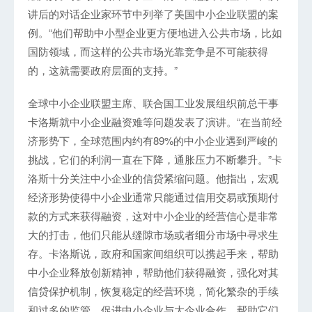
讲后的对话企业家环节中列举了美国中小企业联盟的案
例。“他们帮助中小型企业更方便地进入公共市场，比如
国防领域，而这样的公共市场光靠竞争是不可能获得
的，这就需要政府层面的支持。”
全球中小企业联盟主席、联合国工业发展组织前总干事
卡洛斯就中小企业融资难等问题发表了演讲。“在当前经
济形势下，全球范围内约有89%的中小企业遇到严峻的
挑战，它们的利润一直在下降，通胀压力不断攀升。”卡
洛斯十分关注中小企业的信贷紧缩问题。他指出，宏观
经济形势使得中小企业通常只能通过信用交易或预期付
款的方式来获得融资，这对中小企业的经营信心是非常
大的打击，他们只能从缝隙市场或者细分市场中寻求生
存。卡洛斯说，政府和国家间组织可以携起手来，帮助
中小企业释放创新精神，帮助他们获得融资，强化对其
信贷保护机制，恢复稳定的经营环境，简化繁杂的手续
和过多的监管，促进中小企业与大企业合作，帮助它们