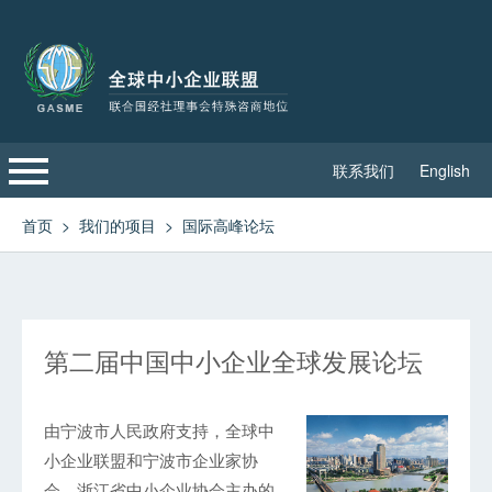
联系我们
English
首页
首页
>
我们的项目
>
国际高峰论坛
关于联盟
高级委员会
第二届中国中小企业全球发展论坛
可持续发展委员会
由宁波市人民政府支持，全球中
联盟重要新闻
小企业联盟和宁波市企业家协
会、浙江省中小企业协会主办的