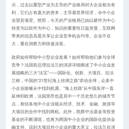
示，过去以重型产业为主导的产业格局对大企业相当有
利，它们占有庞大的资本，主导着世界经济，令中小企
业望其项背。然而，今天的产业格局已由以硬件为中心
转变为以软件为中心，知识的重要性日益突显，互联网
带来的信息高度共享让企业竞争机会均等。企业不在
大，重在洞察力和快速决策。
政府如何帮助中小型企业发展？如何帮助他们参与全球
竞争？法国前总理拉法兰的演讲详细阐述了中小企业发
展战略的三大“法宝”——国际化、创新、大项目。拉法
兰称，中国的“21世纪海上丝绸之路”牵动全球，众多中
小企业能够从中找到机遇。“海上丝路”从中国东岸一直
延伸到欧洲，法国里昂也是其中一个历史悠久的城市节
点，相信各地中小企业能从经济、技术、金融、旅游等
大项目的合作中找到商机。此外，凯辉中法基金等投资
基金的不断涌现，也将为两国中小企业的国际化提供金
融支持。说到大项目对小企业的重大意义，拉法兰在演