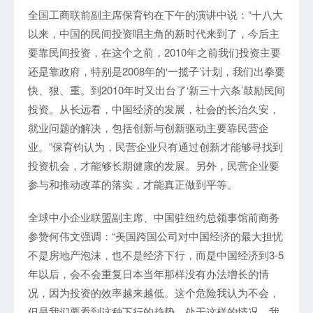
全国工商联前副主席保育钧在下午的演讲中说：“十八大
以来，中国的民间投资唱主角的新时代来到了，今后主
要靠民间投资，在这个之前，2010年之前我们投资主要
还是靠政府，特别是2008年的‘一揽子’计划，我们出拳要
快、狠、重。到2010年时又出台了‘新三十六条’鼓励民间
投资。从长远看，中国经济的发展，社会的长治久安，
就业问题的解决，包括创新与创新驱动主要靠民营企
业。”保育钧认为，民营企业只有通过创新才能够寻找到
投资机会，才能够长期健康的发展。另外，民营企业要
参与和推动改革的落实，才能真正做到平等。
全球中小企业联盟副主席、中国驻纽约总领事馆前商务
参赞何伟文强调：“美国跨国公司对中国经济的最大担忧
不是房地产泡沫，也不是经济下行，而是中国经济到3-5
年以后，会不会重复日本当年那样没有办法增长的情
况，因为投资的效率越来越低。这个危险我认为不会，
但是我们要看到这种下行的趋势。处于这样的情况，我