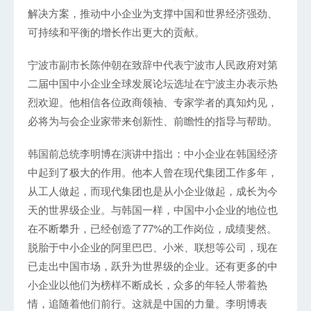
解决方案，推动中小企业为支撑中国和世界经济强劲、
可持续和平衡的增长作出更大的贡献。
宁波市副市长陈仲朝在致辞中代表宁波市人民政府对第
二届中国中小企业全球发展论坛选址在宁波主办表示热
烈欢迎。他相信各位政商领袖、专家学者的真知灼见，
必将为与会企业家带来创新性、前瞻性的指导与帮助。
韩国前总统李明博在演讲中指出：中小企业在韩国经济
中起到了极大的作用。他本人曾在现代集团工作多年，
从工人做起，而现代集团也是从小企业做起，成长为今
天的世界级企业。与韩国一样，中国中小企业的地位也
在不断攀升，已经创造了77%的工作岗位，成绩斐然。
脱胎于中小企业的阿里巴巴、小米、联想等公司，现在
已走出中国市场，跃升为世界级的企业。还有更多的中
小企业以他们为榜样不断成长，众多的年轻人带着热
情，追随着他们前行。这就是中国的力量。李明博表