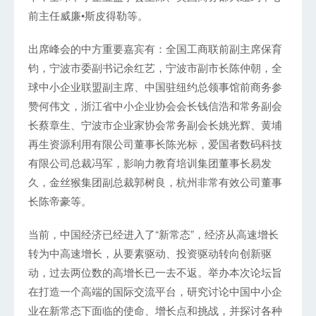
前主任威廉•斯皮得勒等。
出席峰会的中方重要嘉宾有：全国工商联前副主席保育
钧，宁波市委副书记余红艺，宁波市副市长陈仲朝，全
球中小企业联盟副主席、中国驻纽约总领事馆前商务参
赞何伟文，浙江省中小企业协会会长钱信浩和常务副会
长蔡章生、宁波市企业家协会常务副会长姚光辉、黄埔
再生资源利用有限公司董事长陈光标，爱国者数码科技
有限公司总裁冯军，影响力教育培训集团董事长易发
久，金丝猴集团副总裁郭树良，杭州非常有效公司董事
长陈帝豪等。
当前，中国经济已经进入了“新常态”，经济从高速增长
转为中高速增长，从要素驱动、投资驱动转向创新驱
动，过去两位数的高增长已一去不返。举办本次论坛旨
在打造一个高端的国际交流平台，研究讨论中国中小企
业在新常态下面临的使命、增长点和挑战，并探讨各种