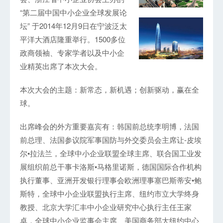
“第二届中国中小企业全球发展论
坛” 于2014年12月9日在宁波泛太
平洋大酒店隆重举行。1500多位
政商领袖、专家学者以及中小企
业精英出席了本次大会。
本次大会的主题：新常态，新机遇；创新驱动，赢在全
球。
出席峰会的外方重要嘉宾有：韩国前总统李明博，法国
前总理、法国参议院军事国防与外交委员会主席让-皮埃
尔•拉法兰，全球中小企业联盟全球主席、联合国工业发
展组织前总干事卡洛斯•马格里诺斯，德国国际合作机构
执行董事、亚洲开发银行理事会欧洲理事塞巴斯蒂安•鲍
斯特，全球中小企业联盟执行主席、纽约市立大学终身
教授、北京大学汇丰中小企业研究中心执行主任王家
卓，全球中小企业监事会主席、美国商务部大纽约中心