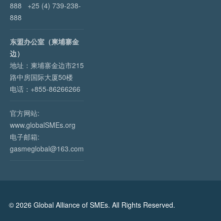
888 +25 (4) 739-238-
888
东盟办公室（柬埔寨金
边）
地址：柬埔寨金边市215
路中房国际大厦50楼
电话：+855-86266266
官方网站:
www.globalSMEs.org
电子邮箱:
gasmeglobal@163.com
© 2026 Global Alliance of SMEs. All Rights Reserved.