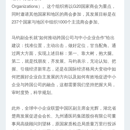
Organizations）。这个组织将以G20国家商会为重点，
同时邀请其他国家和地区的商会参加，其发展目标是在
237个国家与地区中组织1000个主流商会参加。
马钧副会长就“如何推动跨国公司与中小企业合作”给出
建议：找准位置，主动出击，做好定位，甘当配角。通
过两大方面，实现上述目标：第一、靠大树，抱大腿。
第二，就是找朋友，齐发展。马钧表示，无论认知、把
握、引领经济新常态，还是在国际经济格局大变动中如
何把握好企业自主发展的方向以及如何有效地促进中小
企业与跨国公司的融合，这都需要我们坚持把握大局，
审时度势，科学规划。
此外，全球中小企业联盟中国区副主席金光辉，湖北省
楚商发展促进会会长、九州通医药集团股份有限公司董
事局高级顾问刘望林，原国家质检总局质量万里行投诉