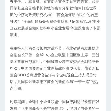
办主任、北京奥林匹克文促会文创委副主席陈龙，欧美
同学基金会副秘书长韩敏等嘉宾分别就“如何打造世界一
流的经济与政策研究机构”、“商会如何助力民企的转型
升级”、“全面组建商会会员企业质量认证体系”以及“中小
企业发展基金如何扶持中小企业发展”等主题发表了专题
演讲。
在主持人与商会会长的对话环节，湖北省楚商发展促进
会副会长郑伟，全球中小企业联盟中国区副主席、云创
集团董事长彭嘉明，中国城市经济专家委员会副秘书长
司汉，中国国资国企产业创新战略联盟代表、葡萄园私
董会COO首席运营官丛洋与宁波电视台主持人冯勇对
话，共同探讨新常态下商会的新使命与“一带一路”的热
点问题。
论坛期间，全球中小企业联盟中国执行副秘书长曹伟强
发布了《中国商会会长宁波倡议》，得到了与会者的一