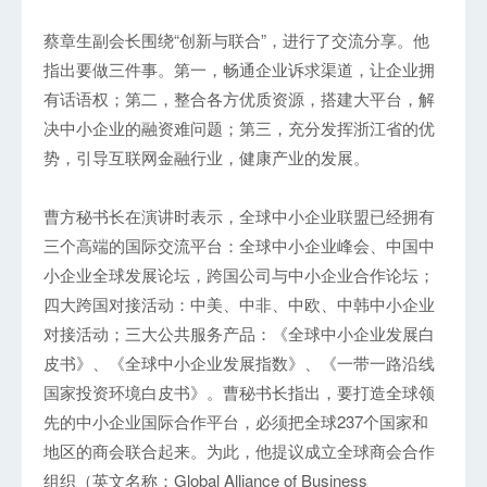
蔡章生副会长围绕“创新与联合”，进行了交流分享。他
指出要做三件事。第一，畅通企业诉求渠道，让企业拥
有话语权；第二，整合各方优质资源，搭建大平台，解
决中小企业的融资难问题；第三，充分发挥浙江省的优
势，引导互联网金融行业，健康产业的发展。
曹方秘书长在演讲时表示，全球中小企业联盟已经拥有
三个高端的国际交流平台：全球中小企业峰会、中国中
小企业全球发展论坛，跨国公司与中小企业合作论坛；
四大跨国对接活动：中美、中非、中欧、中韩中小企业
对接活动；三大公共服务产品：《全球中小企业发展白
皮书》、《全球中小企业发展指数》、《一带一路沿线
国家投资环境白皮书》。曹秘书长指出，要打造全球领
先的中小企业国际合作平台，必须把全球237个国家和
地区的商会联合起来。为此，他提议成立全球商会合作
组织（英文名称：Global Alliance of Business