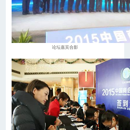
论坛嘉宾合影