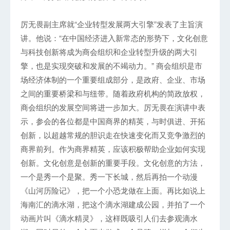
厉无畏副主席就“企业转型发展两大引擎”发表了主旨演
讲。他说：“在中国经济进入新常态的形势下，文化创意
与科技创新将成为商会组织和企业转型升级的两大引
擎，也是实现突破和发展的不竭动力。” 商会组织是市
场经济体制的一个重要组成部分，是政府、企业、市场
之间的重要桥梁和与纽带。随着政府机构的简政放权，
商会组织的发展空间将进一步加大。厉无畏在演讲中表
示，参会的各位都是中国商界的精英，与时俱进、开拓
创新，以超越常规的胆识走在快速变化而又竞争激烈的
商界前列。作为商界精英，应该积极帮助企业如何实现
创新。文化创意是创新的重要手段。文化创意的方法，
一个是秀一个是聚。秀一下长城，然后再拍一个动漫
《山河历险记》，把一个小恐龙做在上面。再比如说上
海南汇的滴水湖，把这个滴水湖建成公园，并拍了一个
动画片叫《滴水精灵》，这样既吸引人们去参观滴水