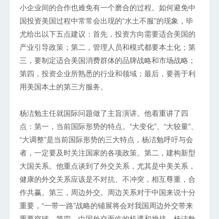
小企业间的合作也难免有一个磨合的过程。如何避免中
国投资美国过程中常常会出现的“水土不服”的现象，毕
尤给出以下五点建议：首先，投资方向需要适合美国的
产业引导政策；第二，管理人员和模式都要本土化；第
三，要制定适合美国消费群体的品牌战略和市场战略；
第四，投资企业所熟悉的行业和领域；最后，要善于利
用美国本土的第三方服务。
杨洁勉主任就国际问题做了主旨演讲。他着重讲了四
点：第一，当前国际形势的特点。“大变化”、“大较量”、
“大调整”是当前国际形势的三大特点，杨洁勉呼吁与会
者，一定要及时关注国家的各项政策。第二，建构新型
大国关系。他重点谈到了外交关系，尤其是中美关系，
健康的外交关系应该是不对抗、不冲突，相互尊重，合
作共赢。第三，周边外交。周边关系对于中国来说十分
重要，“一带一路”战略的铺展将会对我国周边外交带来
重要突破。第四，中国外交面临的机遇和挑战，杨洁勉