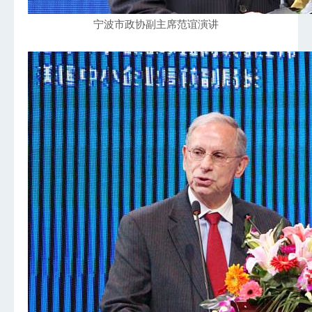
宁波市政协副主席范谊演讲