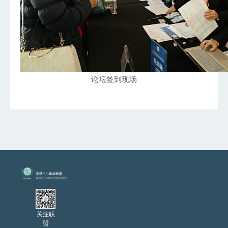
论坛签到现场
关注联
盟