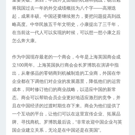
将我国过去一年的外交成绩概括为八个字——高潮迭
起，成果丰硕。中国还要继续努力，要把问题提高到战
略高度。中华民族五千年文明史，小康提出了三千年，
在当前这一代人可以实现的时候，可以想一想小康之后
怎么奔大康。
作为中国现存最老的一个商会，今年是上海英国商会成
立100周年。上海英国执行商会会长罗博凯在演讲中指
出，从奢侈品的零销商到机械制造的工业商，外国在华
企业都在下调他们对企业的发展愿景，降低他们的运营
成本，同时修订他们的商业战略，以适应中国的新常
态。商会可以帮助会员企业更好地适应激烈的竞争，并
且在中国经济的过渡时期生存下来。商会为他们提供了
一个互动的平台，让他们可以在这里宣传企业、拓展品
牌、寻找商机。罗博凯最后说，“非常欢迎中国企业与英
国企业建立关系，无论是在中国还是在英国”。