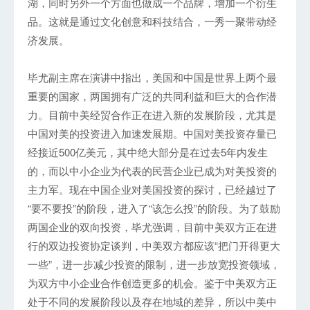
湖，同时另外一个方面也做成一个品牌，增加一个衍生
品。这就是通过文化创意和科技结合，一秀一聚带动经
济发展。
毕尤副主席在演讲中指出，美国和中国是世界上两个最
重要的国家，两国拥有广泛的共同利益和巨大的合作潜
力。目前中美经贸合作正在进入新的发展阶段，尤其是
中国对美的投资进入加速发展期。中国对美投资存量已
经接近500亿美元，其中绝大部分是在过去5年内发生
的，而以中小企业为代表的民营企业已成为对美投资的
主力军。现在中国企业对美国投资的探讨，已经越过了
“要不要投”的阶段，进入了“该怎么投”的阶段。为了鼓励
两国企业的双向投资，毕尤强调，目前中美双方正在进
行的双边投资协定谈判，中美双方都应该“把门开得更大
一些”，进一步减少投资的限制，进一步放宽投资领域，
为双方中小企业合作创造更多的机会。鉴于中美双方正
处于不同的发展阶段以及存在地域的差异，所以中美中