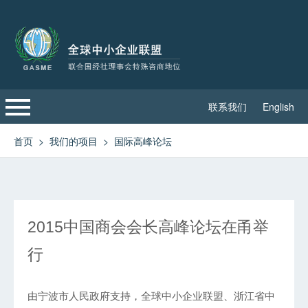
联系我们
English
首页
首页
>
我们的项目
>
国际高峰论坛
关于联盟
高级委员会
2015中国商会会长高峰论坛在甬举
可持续发展委员会
行
联盟重要新闻
由宁波市人民政府支持，全球中小企业联盟、浙江省中